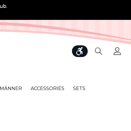
ub.
Werkzeugleiste anzei
MÄNNER
ACCESSORIES
SETS