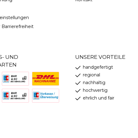
einstellungen
 Barrierefreiheit
S- UND
UNSERE VORTEILE
ARTEN
handgefertigt
regional
nachhaltig
hochwertig
ehrlich und fair