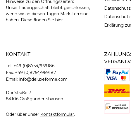
Hinweise zu den Öffnungszeiten:
Unser Ladengeschäft bleibt geschlossen,
Datenschutz
wenn wir an diesen Tagen Markttermine
Datenschutz
haben. Diese finden Sie
hier
.
Erklärung zur
KONTAKT
ZAHLUNG
VERSAND
Tel:
+49 (0)8754/969186
Fax:
+49 (0)8754/969187
Email:
info@deluxeforme.com
Dorfstraße 7
84106 Großgundertshausen
Oder über unser
Kontaktformular
.