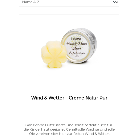
Text vergrößern
Hochkontrastmodus
Farben invertieren
Monochrom
Wind & Wetter – Creme Natur Pur
Ganz ohne Duftzusätze und somit perfekt auch für
die Kinderhaut geeignet. Gehaltvolle Wachse und edle
Öle vereinen sich hier zur festen Wind & Wetter
Creme. Durch das Bienenwachs ist diese Creme