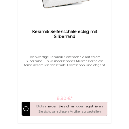
Keramik Seifenschale eckig mit
Silberrand
Hochwertige Keramik-Seifenschale mit edlem
Silberrand. Ein wunderschönes Muster ziert diese
feine Keramikseifenschale. Formschön und elegant
schmücken Sie hiermit Ihr Bad.
8,90 €*
Bitte
melden Sie sich an
oder
registrieren
Sie sich, um diesen Artikel zu bestellen