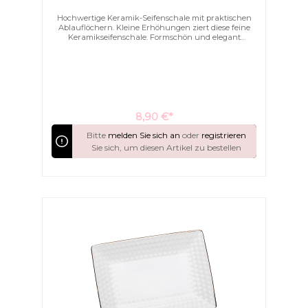
Hochwertige Keramik-Seifenschale mit praktischen
Ablauflöchern. Kleine Erhöhungen ziert diese feine
Keramikseifenschale. Formschön und elegant
schmücken Sie hiermit Ihr Bad.
8,90 €*
Bitte
melden Sie sich an
oder
registrieren
Sie sich, um diesen Artikel zu bestellen