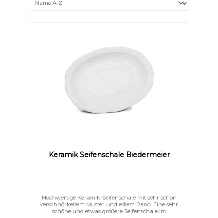
Keramik Seifenschale Biedermeier
Hochwertige Keramik-Seifenschale mit sehr schön
verschnörkeltem Muster und edlem Rand. Eine sehr
schöne und etwas größere Seifenschale im
Biedermeier Stil. Formschön und elegant schmücken