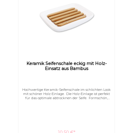
Keramik Seifenschale eckig mit Holz-
Einsatz aus Bambus
Hochwertige Keramik-Seifenschale im schlichten Look
mit schöner Holz-Einlage. Die Holz-Einlage ist perfekt
für das optimale abtrocknen der Seife. Formschön,
schlicht und elegant schmücken Sie hiermit Ihr Bad.
10,50 €*