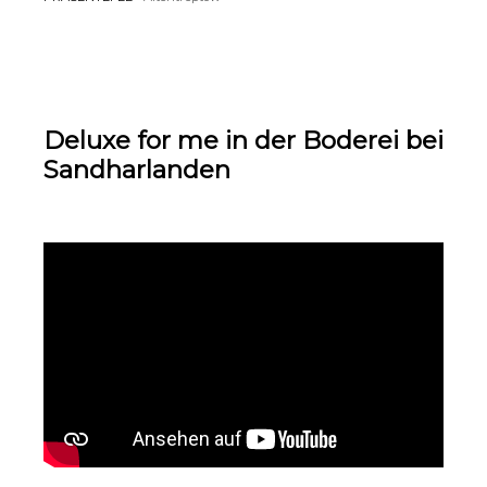
Deluxe for me in der Boderei bei
Sandharlanden
Überschriften
Animationen stoppen
hervorheben