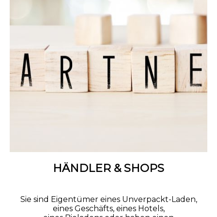
Text vergrößern
Hochkontrastmodus
HÄNDLER & SHOPS
Sie sind Eigentümer eines Unverpackt-Laden,
eines Geschäfts, eines Hotels,