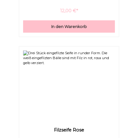
12,00 €*
In den Warenkorb
Filzseife Rose
Bilder ausblenden
Zurücksetzen