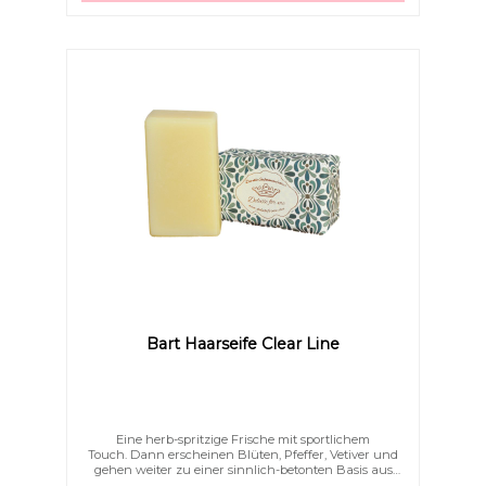
Bart Haarseife Clear Line
Eine herb-spritzige Frische mit sportlichem
Touch. Dann erscheinen Blüten, Pfeffer, Vetiver und
gehen weiter zu einer sinnlich-betonten Basis aus
Amber, Eichenmoos und Leder, die durch Tonkabohne