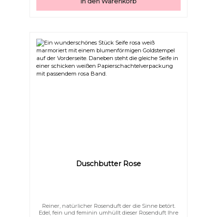
In den Warenkorb
über Ihre Haut und verwöhnt Sie mit tollem Duft und
zarter Haut.
Duschbutter Rose
Reiner, natürlicher Rosenduft der die Sinne betört.
Edel, fein und feminin umhüllt dieser Rosenduft Ihre