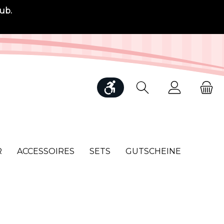
ub.
Werkzeugleiste anzeigen
R
ACCESSOIRES
SETS
GUTSCHEINE