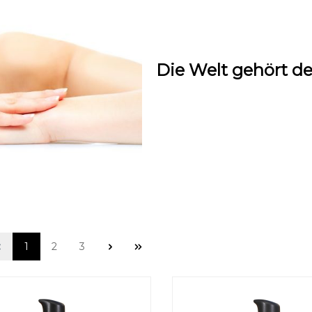
Die Welt gehört de
1
2
3