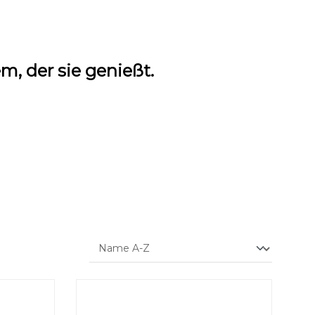
m, der sie genießt.
Text vergrößern
Hochkontrastmodus