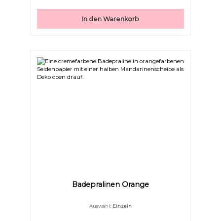
müssen, da diese Praline so reichhaltig ist.
In den Warenkorb
Badepralinen Orange
Auswahl:
Einzeln