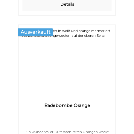
Details
Ausverkauft
Farben invertieren
Monochrom
Badebombe Orange
Ein wundervoller Duft nach reifen Orangen weckt