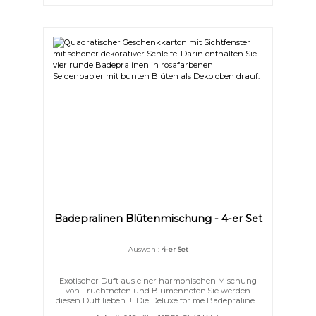
Badepralinen Blütenmischung - 4-er Set
Auswahl:
4-er Set
Exotischer Duft aus einer harmonischen Mischung
von Fruchtnoten und Blumennoten.Sie werden
diesen Duft lieben...! Die Deluxe for me Badepralinen
bestehen wie echte Schokolade aus viel pflegender