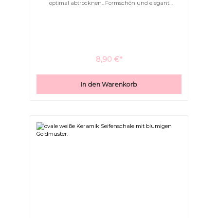
optimal abtrocknen.. Formschön und elegant
schmücken Sie hiermit Ihr Bad.
8,90 €*
In den Warenkorb