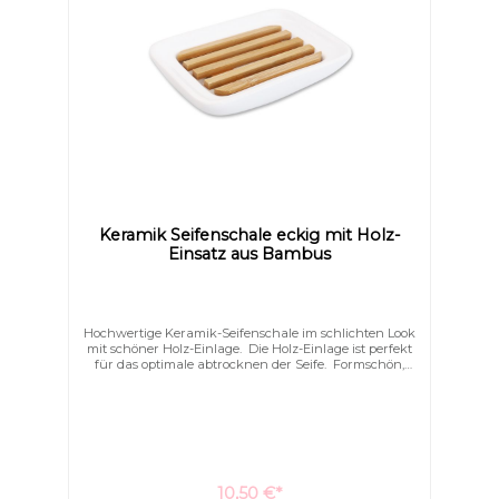
Keramik Seifenschale eckig mit Holz-
Einsatz aus Bambus
Hochwertige Keramik-Seifenschale im schlichten Look
mit schöner Holz-Einlage. Die Holz-Einlage ist perfekt
für das optimale abtrocknen der Seife. Formschön,
schlicht und elegant schmücken Sie hiermit Ihr Bad.
10,50 €*