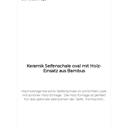
Keramik Seifenschale oval mit Holz-
Einsatz aus Bambus
Hochwertige Keramik-Seifenschale im schlichten Look
mit schöner Holz-Einlage. Die Holz-Einlage ist perfekt
für das optimale abtrocknen der Seife. Formschön,
schlicht und elegant schmücken Sie hiermit Ihr Bad.