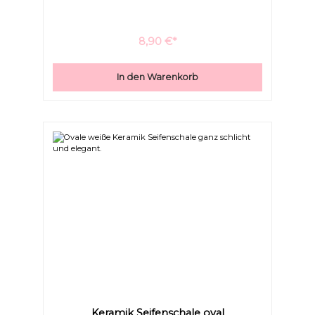
8,90 €*
In den Warenkorb
Keramik Seifenschale oval