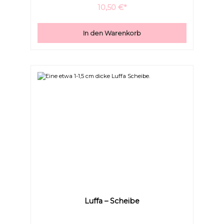
10,50 €*
In den Warenkorb
Großer Cursor
Leseführung
Luffa – Scheibe