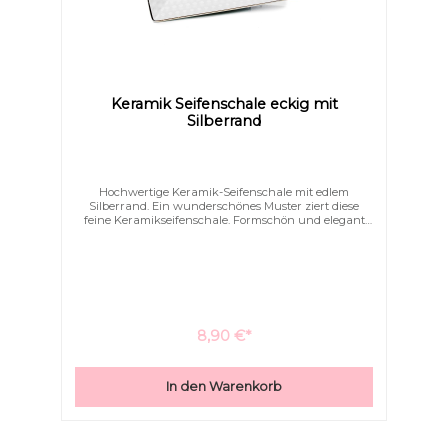
Keramik Seifenschale eckig mit
Silberrand
Hochwertige Keramik-Seifenschale mit edlem
Silberrand. Ein wunderschönes Muster ziert diese
feine Keramikseifenschale. Formschön und elegant
schmücken Sie hiermit Ihr Bad.
8,90 €*
In den Warenkorb