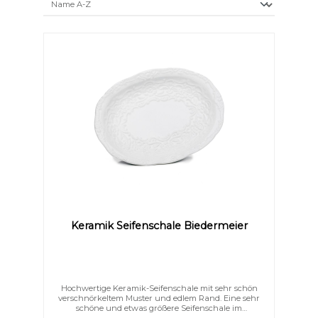
Keramik Seifenschale Biedermeier
Hochwertige Keramik-Seifenschale mit sehr schön
verschnörkeltem Muster und edlem Rand. Eine sehr
schöne und etwas größere Seifenschale im
Biedermeier Stil. Formschön und elegant schmücken