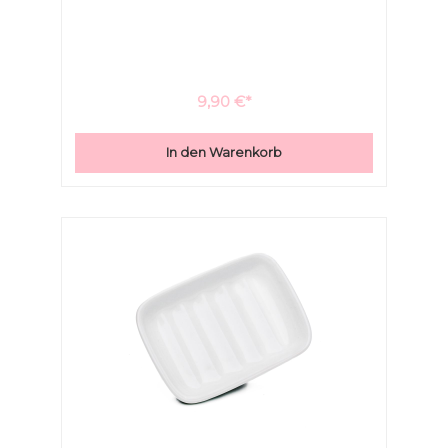
Sie hiermit Ihr Bad.
9,90 €*
In den Warenkorb