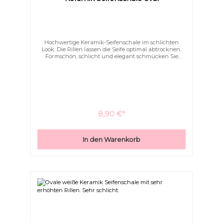
Hochwertige Keramik-Seifenschale im schlichten
Look. Die Rillen lassen die Seife optimal abtrocknen.
Formschön, schlicht und elegant schmücken Sie
hiermit Ihr Bad.
8,90 €*
In den Warenkorb