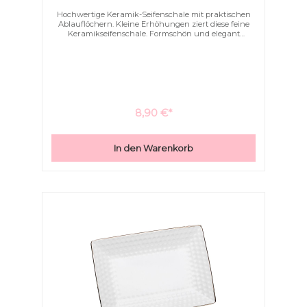
Hochwertige Keramik-Seifenschale mit praktischen
Ablauflöchern. Kleine Erhöhungen ziert diese feine
Keramikseifenschale. Formschön und elegant
schmücken Sie hiermit Ihr Bad.
Farben invertieren
Monochrom
8,90 €*
In den Warenkorb