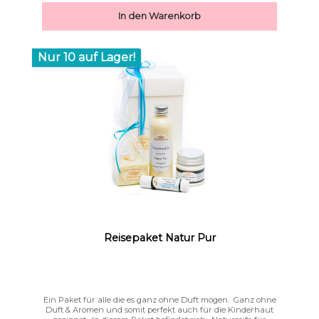
In den Warenkorb
Nur 10 auf Lager!
Text vergrößern
Hochkontrastmodus
Reisepaket Natur Pur
Ein Paket für alle die es ganz ohne Duft mögen. Ganz ohne
Duft & Aromen und somit perfekt auch für die Kinderhaut