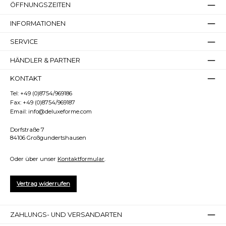
ÖFFNUNGSZEITEN
INFORMATIONEN
SERVICE
HÄNDLER & PARTNER
KONTAKT
Tel:
+49 (0)8754/969186
Fax:
+49 (0)8754/969187
Email:
info@deluxeforme.com
Dorfstraße 7
84106 Großgundertshausen
Oder über unser
Kontaktformular
.
Vertrag widerrufen
ZAHLUNGS- UND VERSANDARTEN