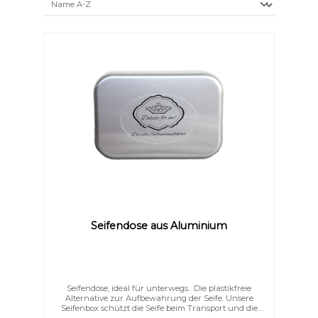
Farben invertieren
Monochrom
Seifendose aus Aluminium
Niedrige Sättigung
Hohe Sättigung
Seifendose, ideal für unterwegs. Die plastikfreie
Alternative zur Aufbewahrung der Seife. Unsere
Seifenbox schützt die Seife beim Transport und die
herausnehmbare Abtropfschale verhindert, dass die