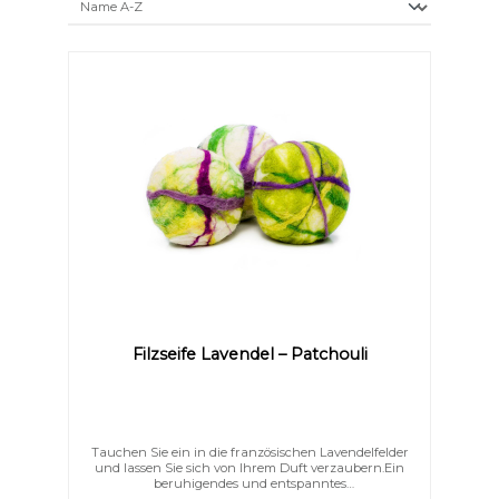
Filzseife Lavendel – Patchouli
Tauchen Sie ein in die französischen Lavendelfelder
und lassen Sie sich von Ihrem Duft verzaubern.Ein
beruhigendes und entspanntes
Duschvergnügen. Handgefertigte Naturseife