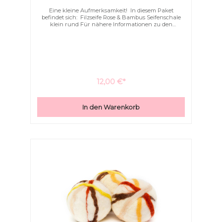
Eine kleine Aufmerksamkeit! In diesem Paket
befindet sich: Filzseife Rose & Bambus Seifenschale
klein rund Für nähere Informationen zu den
einzelnen Produkten dieses Sets, klicken Sie auf das
jeweils oben genannte Produkt.
12,00 €*
In den Warenkorb