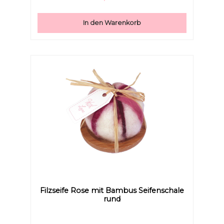
In den Warenkorb
Filzseife Rose mit Bambus Seifenschale
rund
Niedrige Sättigung
Hohe Sättigung