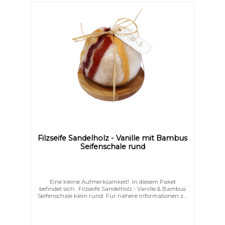
Filzseife Sandelholz - Vanille mit Bambus
Seifenschale rund
Eine kleine Aufmerksamkeit! In diesem Paket
befindet sich: Filzseife Sandelholz - Vanille & Bambus
Seifenschale klein rund Für nähere Informationen zu
den einzelnen Produkten dieses Sets, klicken Sie auf
das jeweils oben genannte Produkt.