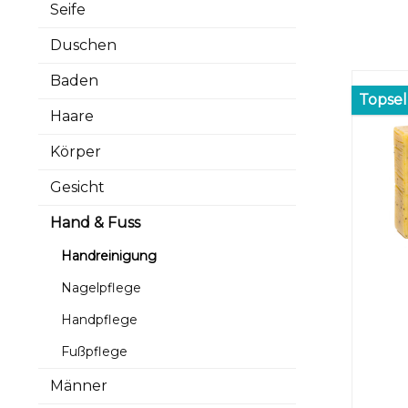
Seife
Duschen
Baden
Topsel
Haare
Körper
Gesicht
Hand & Fuss
Handreinigung
Nagelpflege
Handpflege
Fußpflege
Männer