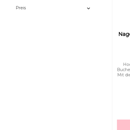
Preis
Nage
Hoc
Buchen
Mit di
aus Bu
i
Nage