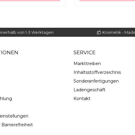
nnerhalb von 1-3 Werktagen
Kosmetik - Mad
TIONEN
SERVICE
Markttreiben
Inhaltsstoffverzeichnis
Sonderanfertigungen
Ladengeschäft
ahlung
Kontakt
einstellungen
 Barrierefreiheit