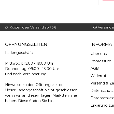
Kostenloser Versand ab 70€
Versand i
ÖFFNUNGSZEITEN
INFORMA
Ladengeschäft:
Über uns
Impressum
Mittwoch: 15:00 - 19:00 Uhr
AGB
Donnerstag: 09:00 - 13:00 Uhr
und nach Vereinbarung
Widerruf
Versand & Z
Hinweise zu den Öffnungszeiten:
Unser Ladengeschäft bleibt geschlossen,
Datenschutz
wenn wir an diesen Tagen Markttermine
Datenschutz
haben. Diese finden Sie
hier
.
Erklärung zur