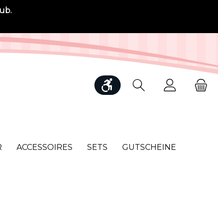
ub.
Werkzeugleiste anzeigen
R
ACCESSOIRES
SETS
GUTSCHEINE