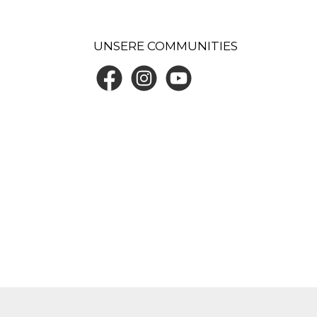
UNSERE COMMUNITIES
Facebook
Instagram
YouTube
Großer Cursor
Leseführung