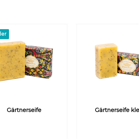
ler
Gärtnerseife
Gärtnerseife kl