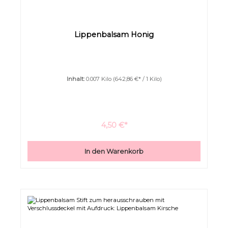
Überschriften
Animationen stoppen
hervorheben
Lippenbalsam Honig
Inhalt:
0.007 Kilo
(642,86 €* / 1 Kilo)
4,50 €*
In den Warenkorb