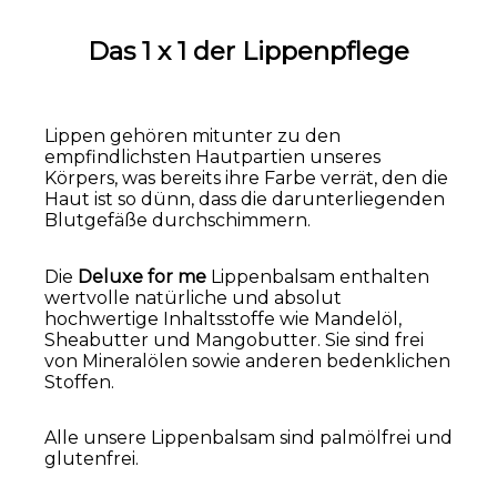
Das 1 x 1 der Lippenpflege
Lippen gehören mitunter zu den
empfindlichsten Hautpartien unseres
Körpers, was bereits ihre Farbe verrät, den die
Haut ist so dünn, dass die darunterliegenden
Blutgefäße durchschimmern.
Die
Deluxe for me
Lippenbalsam enthalten
wertvolle natürliche und absolut
hochwertige Inhaltsstoffe wie Mandelöl,
Sheabutter und Mangobutter. Sie sind frei
von Mineralölen sowie anderen bedenklichen
Stoffen.
Alle unsere Lippenbalsam sind palmölfrei und
glutenfrei.