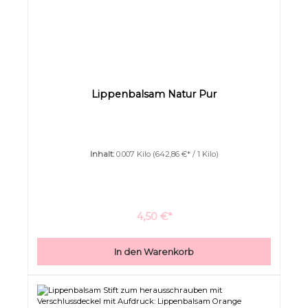
Lippenbalsam Natur Pur
Inhalt:
0.007 Kilo
(642,86 €* / 1 Kilo)
4,50 €*
In den Warenkorb