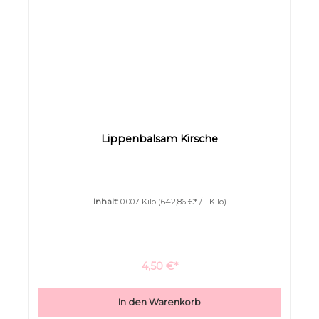
Lippenbalsam Kirsche
Inhalt:
0.007 Kilo
(642,86 €* / 1 Kilo)
4,50 €*
In den Warenkorb