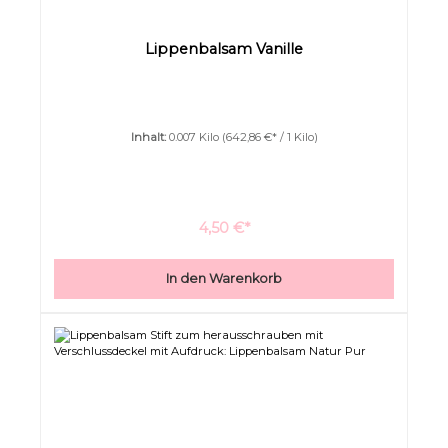
Lippenbalsam Vanille
Inhalt:
0.007 Kilo
(642,86 €* / 1 Kilo)
4,50 €*
In den Warenkorb