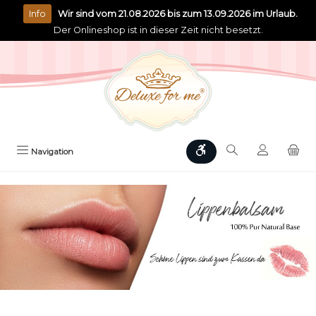
alt springen
Info
Wir sind vom 21.08.2026 bis zum 13.09.2026 im Urlaub.
Der Onlineshop ist in dieser Zeit nicht besetzt.
Werkzeugleiste anzeigen
Navigation