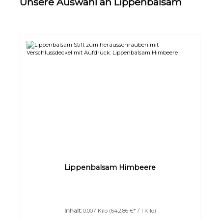
Unsere Auswahl an Lippenbalsam
Lippenbalsam Himbeere
Inhalt:
0.007 Kilo
(642,86 €* / 1 Kilo)