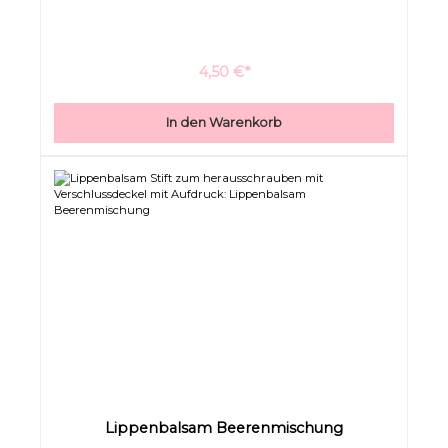
4,50 €*
In den Warenkorb
Lippenbalsam Beerenmischung