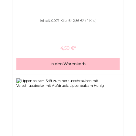
Inhalt:
0.007 Kilo
(642,86 €* / 1 Kilo)
4,50 €*
In den Warenkorb