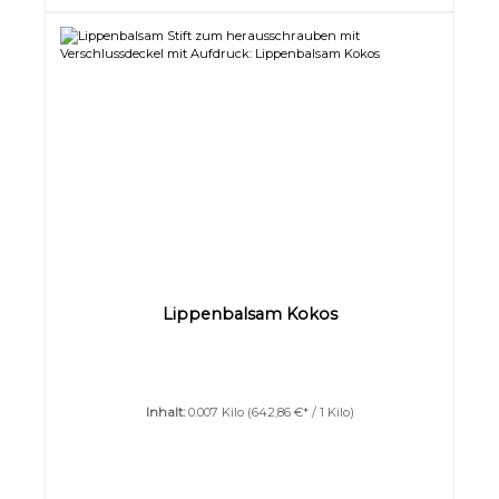
Lippenbalsam Kokos
Inhalt:
0.007 Kilo
(642,86 €* / 1 Kilo)