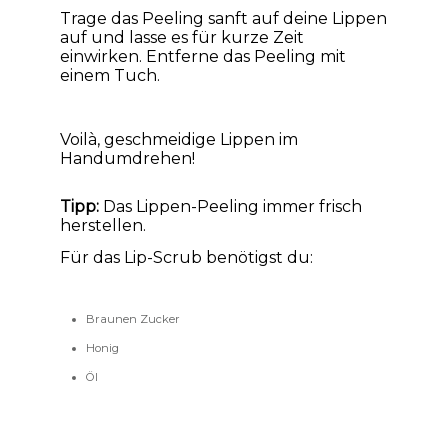
Trage das Peeling sanft auf deine Lippen
auf und lasse es für kurze Zeit
einwirken. Entferne das Peeling mit
einem Tuch.
Voilà, geschmeidige Lippen im
Handumdrehen!
Tipp:
Das Lippen-Peeling immer frisch
herstellen.
Für das Lip-Scrub benötigst du:
Braunen Zucker
Honig
Öl